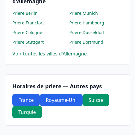
d'Allemagne
Priere
Berlin
Priere
Munich
Priere
Francfort
Priere
Hambourg
Priere
Cologne
Priere
Dusseldorf
Priere
Stuttgart
Priere
Dortmund
Voir toutes les villes d'Allemagne
Horaires de priere — Autres pays
France
Royaume-Uni
Suisse
Turquie