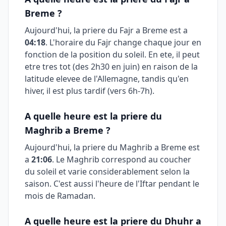
Breme
?
Aujourd'hui, la priere du Fajr a
Breme
est a
04:18
. L'horaire du Fajr change chaque jour en
fonction de la position du soleil. En ete, il peut
etre tres tot (des 2h30 en juin) en raison de la
latitude elevee de l'Allemagne, tandis qu'en
hiver, il est plus tardif (vers 6h-7h).
A quelle heure est la priere du
Maghrib a
Breme
?
Aujourd'hui, la priere du Maghrib a
Breme
est
a
21:06
. Le Maghrib correspond au coucher
du soleil et varie considerablement selon la
saison. C'est aussi l'heure de l'Iftar pendant le
mois de Ramadan.
A quelle heure est la priere du Dhuhr a