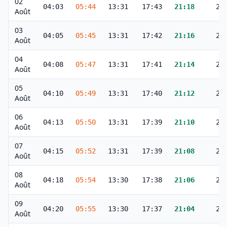
02
04:03
05:44
13:31
17:43
21:18
22
Août
03
04:05
05:45
13:31
17:42
21:16
22
Août
04
04:08
05:47
13:31
17:41
21:14
22
Août
05
04:10
05:49
13:31
17:40
21:12
22
Août
06
04:13
05:50
13:31
17:39
21:10
22
Août
07
04:15
05:52
13:31
17:39
21:08
22
Août
08
04:18
05:54
13:30
17:38
21:06
22
Août
09
04:20
05:55
13:30
17:37
21:04
22
Août