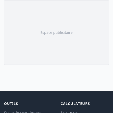
Espace publicitaire
OUTILS
CALCULATEURS
Convertisseur devises
Salaire net