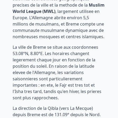
precises de la ville et la methode de la
Muslim
World League (MWL)
, largement utilisee en
Europe. L'Allemagne abrite environ 5,5
millions de musulmans, et
Breme
compte une
communaute musulmane dynamique avec de
nombreuses mosquees et centres islamiques.
La ville de
Breme
se situe aux coordonnees
53.08
°N,
8.80
°
E
. Les horaires changent
legerement chaque jour en fonction de la
position du soleil. En raison de la latitude
elevee de l'Allemagne, les variations
saisonnieres sont particulierement
importantes : en ete, le Fajr est tres tot et
l'Isha tres tard, tandis qu'en hiver, les prieres
sont plus rapprochees.
La direction de la Qibla (vers La Mecque)
depuis
Breme
est de
131.09
° depuis le Nord.