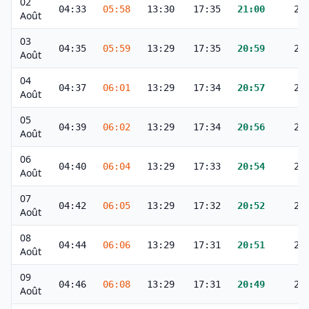
02
04:33
05:58
13:30
17:35
21:00
22
Août
03
04:35
05:59
13:29
17:35
20:59
22
Août
04
04:37
06:01
13:29
17:34
20:57
22
Août
05
04:39
06:02
13:29
17:34
20:56
22
Août
06
04:40
06:04
13:29
17:33
20:54
22
Août
07
04:42
06:05
13:29
17:32
20:52
22
Août
08
04:44
06:06
13:29
17:31
20:51
22
Août
09
04:46
06:08
13:29
17:31
20:49
22
Août