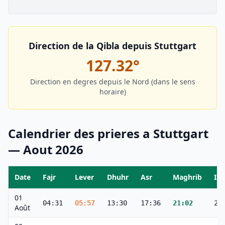
Direction de la Qibla depuis
Stuttgart
127.32
°
Direction en degres depuis le Nord (dans le sens
horaire)
Calendrier des prieres a
Stuttgart
—
Aout
2026
Date
Fajr
Lever
Dhuhr
Asr
Maghrib
Ish
01
04:31
05:57
13:30
17:36
21:02
22
Août