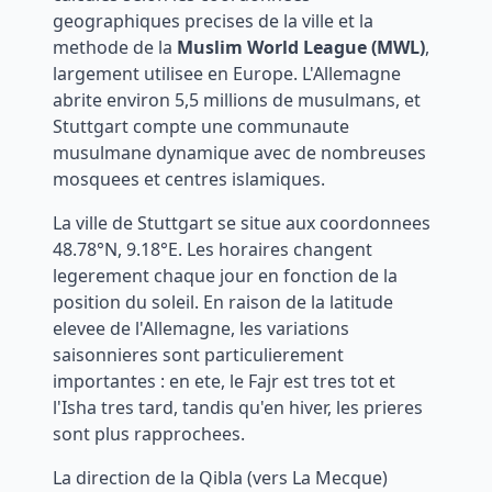
geographiques precises de la ville et la
methode de la
Muslim World League (MWL)
,
largement utilisee en Europe. L'Allemagne
abrite environ 5,5 millions de musulmans, et
Stuttgart
compte une communaute
musulmane dynamique avec de nombreuses
mosquees et centres islamiques.
La ville de
Stuttgart
se situe aux coordonnees
48.78
°N,
9.18
°
E
. Les horaires changent
legerement chaque jour en fonction de la
position du soleil. En raison de la latitude
elevee de l'Allemagne, les variations
saisonnieres sont particulierement
importantes : en ete, le Fajr est tres tot et
l'Isha tres tard, tandis qu'en hiver, les prieres
sont plus rapprochees.
La direction de la Qibla (vers La Mecque)