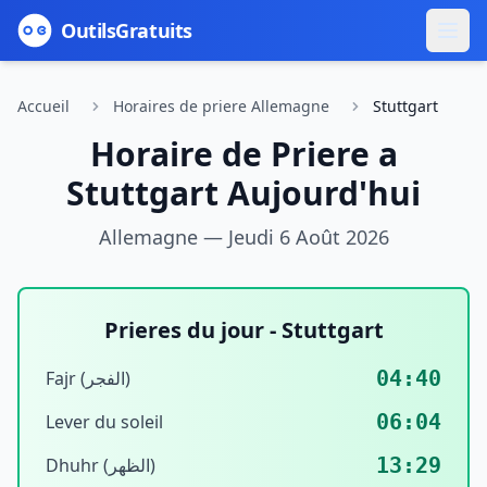
Outils
Gratuits
Accueil
Horaires de priere Allemagne
Stuttgart
Horaire de Priere a
Stuttgart
Aujourd'hui
Allemagne —
Jeudi 6 Août 2026
Prieres du jour -
Stuttgart
04:40
Fajr (الفجر)
06:04
Lever du soleil
13:29
Dhuhr (الظهر)