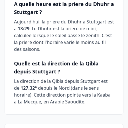
A quelle heure est la priere du Dhuhr a
Stuttgart
?
Aujourd'hui, la priere du Dhuhr a
Stuttgart
est
a
13:29
. Le Dhuhr est la priere de midi,
calculee lorsque le soleil passe le zenith. C'est
la priere dont l'horaire varie le moins au fil
des saisons.
Quelle est la direction de la Qibla
depuis
Stuttgart
?
La direction de la Qibla depuis
Stuttgart
est
de
127.32
°
depuis le Nord (dans le sens
horaire). Cette direction pointe vers la Kaaba
a La Mecque, en Arabie Saoudite.