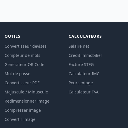
OUTILS
CALCULATEURS
Convertisseur devises
Salaire net
Compteur de mots
Credit immobilier
Generateur QR Code
Facture STEG
Mot de passe
Calculateur IMC
Convertisseur PDF
Pourcentage
Majuscule / Minuscule
Calculateur TVA
Redimensionner image
Compresser image
Convertir image