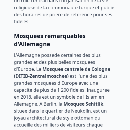
un role central dans l'organisation de la vie
religieuse de la communaute turque et publie
des horaires de priere de reference pour ses
fideles.
Mosquees remarquables
d'Allemagne
L'Allemagne possede certaines des plus
grandes et des plus belles mosquees
d'Europe. La
Mosquee centrale de Cologne
(DITIB-Zentralmoschee)
est l'une des plus
grandes mosquees d'Europe avec une
capacite de plus de 1 200 fideles. Inauguree
en 2018, elle est un symbole de l'Islam en
Allemagne. A Berlin, la
Mosquee Sehitlik
,
situee dans le quartier de Neukolln, est un
joyau architectural de style ottoman qui
accueille des milliers de visiteurs chaque