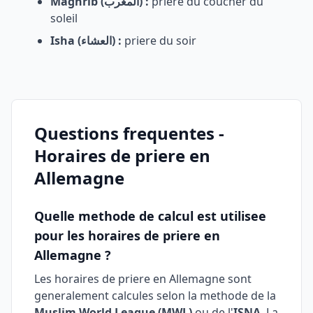
Maghrib (المغرب) :
priere du coucher du
soleil
Isha (العشاء) :
priere du soir
Questions frequentes -
Horaires de priere en
Allemagne
Quelle methode de calcul est utilisee
pour les horaires de priere en
Allemagne ?
Les horaires de priere en Allemagne sont
generalement calcules selon la methode de la
Muslim World League (MWL)
ou de l'
ISNA
. La