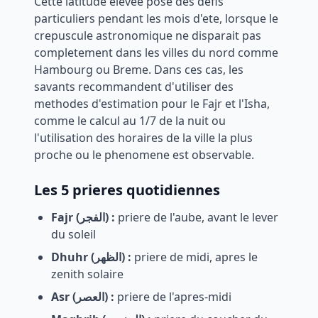
Cette latitude elevee pose des defis
particuliers pendant les mois d'ete, lorsque le
crepuscule astronomique ne disparait pas
completement dans les villes du nord comme
Hambourg ou Breme. Dans ces cas, les
savants recommandent d'utiliser des
methodes d'estimation pour le Fajr et l'Isha,
comme le calcul au 1/7 de la nuit ou
l'utilisation des horaires de la ville la plus
proche ou le phenomene est observable.
Les 5 prieres quotidiennes
Fajr (الفجر) :
priere de l'aube, avant le lever
du soleil
Dhuhr (الظهر) :
priere de midi, apres le
zenith solaire
Asr (العصر) :
priere de l'apres-midi