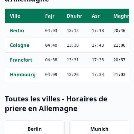
Ville
Fajr
Dhuhr
Asr
Maghrib
Berlin
04:03
13:12
17:18
20:46
Cologne
04:40
13:38
17:43
21:06
Francfort
04:38
13:31
17:35
20:57
Hambourg
04:09
13:26
17:33
21:03
Toutes les villes - Horaires de
priere en Allemagne
Berlin
Munich