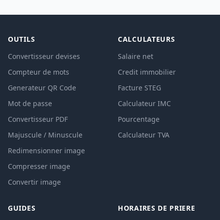
OUTILS
CALCULATEURS
Convertisseur devises
Salaire net
Compteur de mots
Credit immobilier
Generateur QR Code
Facture STEG
Mot de passe
Calculateur IMC
Convertisseur PDF
Pourcentage
Majuscule / Minuscule
Calculateur TVA
Redimensionner image
Compresser image
Convertir image
GUIDES
HORAIRES DE PRIERE