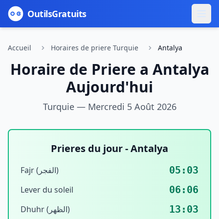
Outils
Gratuits
Accueil
Horaires de priere Turquie
Antalya
Horaire de Priere a
Antalya
Aujourd'hui
Turquie —
Mercredi 5 Août 2026
Prieres du jour -
Antalya
05:03
Fajr (الفجر)
06:06
Lever du soleil
13:03
Dhuhr (الظهر)