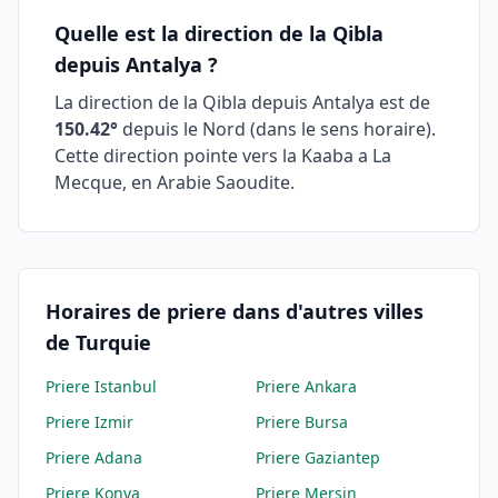
Quelle est la direction de la Qibla
depuis
Antalya
?
La direction de la Qibla depuis
Antalya
est de
150.42
°
depuis le Nord (dans le sens horaire).
Cette direction pointe vers la Kaaba a La
Mecque, en Arabie Saoudite.
Horaires de priere dans d'autres villes
de Turquie
Priere
Istanbul
Priere
Ankara
Priere
Izmir
Priere
Bursa
Priere
Adana
Priere
Gaziantep
Priere
Konya
Priere
Mersin