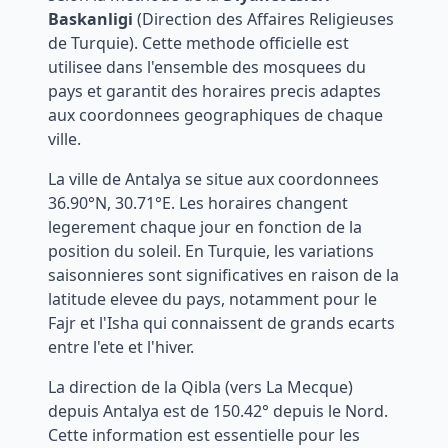
Baskanligi
(Direction des Affaires Religieuses
de Turquie). Cette methode officielle est
utilisee dans l'ensemble des mosquees du
pays et garantit des horaires precis adaptes
aux coordonnees geographiques de chaque
ville.
La ville de
Antalya
se situe aux coordonnees
36.90
°N,
30.71
°
E
. Les horaires changent
legerement chaque jour en fonction de la
position du soleil. En Turquie, les variations
saisonnieres sont significatives en raison de la
latitude elevee du pays, notamment pour le
Fajr et l'Isha qui connaissent de grands ecarts
entre l'ete et l'hiver.
La direction de la Qibla (vers La Mecque)
depuis
Antalya
est de
150.42
° depuis le Nord.
Cette information est essentielle pour les