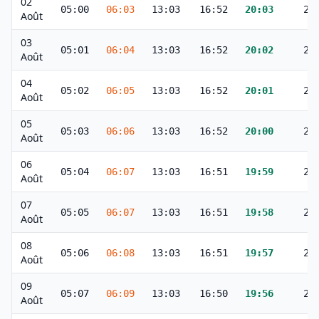
02
05:00
06:03
13:03
16:52
20:03
21
Août
03
05:01
06:04
13:03
16:52
20:02
21
Août
04
05:02
06:05
13:03
16:52
20:01
21
Août
05
05:03
06:06
13:03
16:52
20:00
21
Août
06
05:04
06:07
13:03
16:51
19:59
21
Août
07
05:05
06:07
13:03
16:51
19:58
21
Août
08
05:06
06:08
13:03
16:51
19:57
20
Août
09
05:07
06:09
13:03
16:50
19:56
20
Août