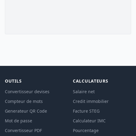
OUTILS
CALCULATEURS
Convertisseur devises
Salaire net
Compteur de mots
Credit immobilier
Generateur QR Code
Facture STEG
Mot de passe
Calculateur IMC
Convertisseur PDF
Pourcentage