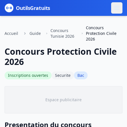
Outils
Gratuits
Concours
Concours
Accueil
Guide
Protection Civile
Tunisie 2026
2026
Concours Protection Civile
2026
Inscriptions ouvertes
Securite
Bac
Espace publicitaire
Presentation du concours