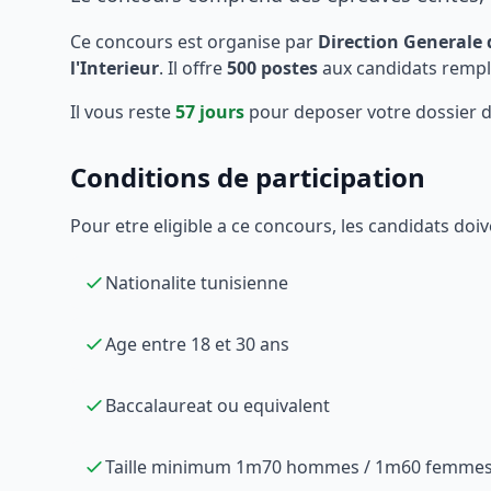
Ce concours est organise par
Direction Generale 
l'Interieur
. Il offre
500
postes
aux candidats rempli
Il vous reste
57
jours
pour deposer votre dossier de
Conditions de participation
Pour etre eligible a ce concours, les candidats doiv
Nationalite tunisienne
Age entre 18 et 30 ans
Baccalaureat ou equivalent
Taille minimum 1m70 hommes / 1m60 femme