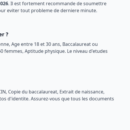
2026
. Il est fortement recommande de soumettre
pour eviter tout probleme de derniere minute.
er ?
enne, Age entre 18 et 30 ans, Baccalaureat ou
0 femmes, Aptitude physique
. Le niveau d'etudes
IN, Copie du baccalaureat, Extrait de naissance,
tos d'identite
. Assurez-vous que tous les documents