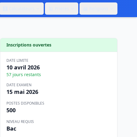
🧮
🕌
📖
Calculateurs
Prieres
Religions
Inscriptions ouvertes
DATE LIMITE
10 avril 2026
57
jours restants
DATE EXAMEN
15 mai 2026
POSTES DISPONIBLES
500
NIVEAU REQUIS
Bac