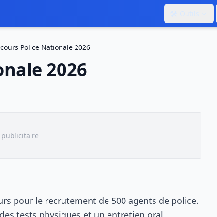
🛠️
Outils
cours Police Nationale 2026
onale 2026
publicitaire
ours pour le recrutement de 500 agents de police.
es tests physiques et un entretien oral.