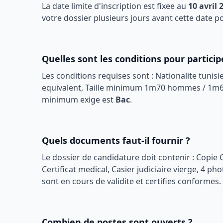
La date limite d'inscription est fixee au
10 avril 
votre dossier plusieurs jours avant cette date 
Quelles sont les conditions pour particip
Les conditions requises sont :
Nationalite tunisi
equivalent, Taille minimum 1m70 hommes / 1m6
minimum exige est
Bac
.
Quels documents faut-il fournir ?
Le dossier de candidature doit contenir :
Copie C
Certificat medical, Casier judiciaire vierge, 4 pho
sont en cours de validite et certifies conformes.
Combien de postes sont ouverts ?