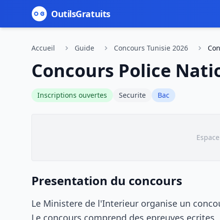
Outils
Gratuits
Accueil
Guide
Concours Tunisie 2026
Con
Concours Police Nati
Inscriptions ouvertes
Securite
Bac
Espace 
Presentation du concours
Le Ministere de l'Interieur organise un conc
Le concours comprend des epreuves ecrites, d