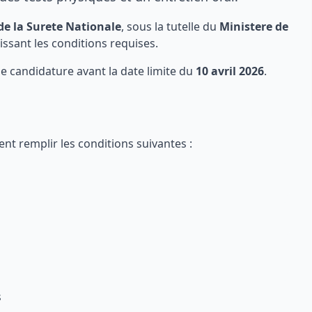
de la Surete Nationale
, sous la tutelle du
Ministere de
ssant les conditions requises.
 candidature avant la date limite du
10 avril 2026
.
ent remplir les conditions suivantes :
s