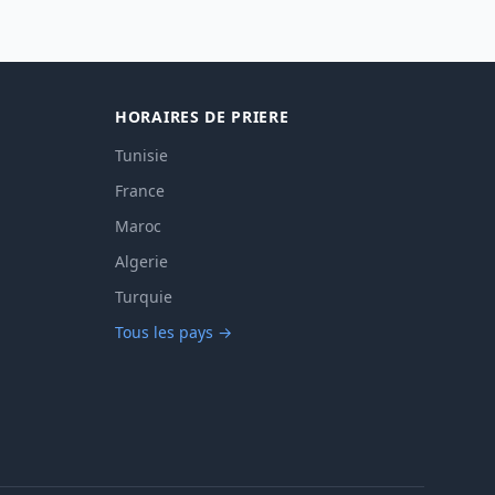
HORAIRES DE PRIERE
Tunisie
France
Maroc
Algerie
Turquie
Tous les pays →