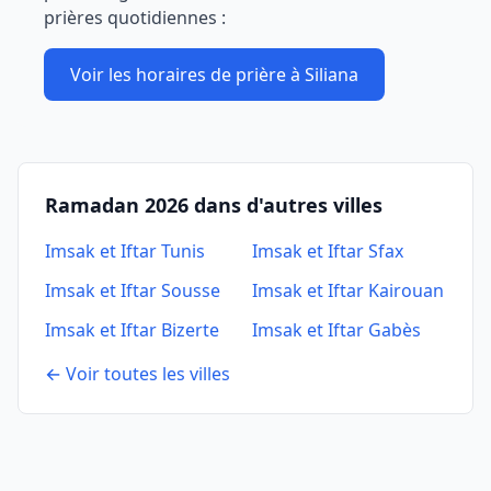
prières quotidiennes :
Voir les horaires de prière à
Siliana
Ramadan 2026 dans d'autres villes
Imsak et Iftar
Tunis
Imsak et Iftar
Sfax
Imsak et Iftar
Sousse
Imsak et Iftar
Kairouan
Imsak et Iftar
Bizerte
Imsak et Iftar
Gabès
← Voir toutes les villes