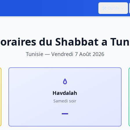
🛠️
Outils
oraires du Shabbat a
Tun
Tunisie
—
Vendredi 7 Août 2026
Havdalah
Samedi soir
—