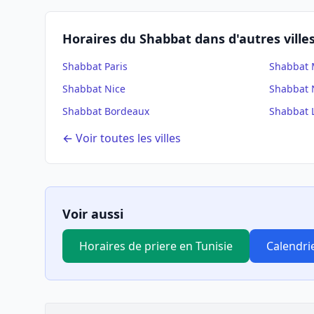
Horaires du Shabbat dans d'autres ville
Shabbat
Paris
Shabbat
Shabbat
Nice
Shabbat
Shabbat
Bordeaux
Shabbat
← Voir toutes les villes
Voir aussi
Horaires de priere en Tunisie
Calendri