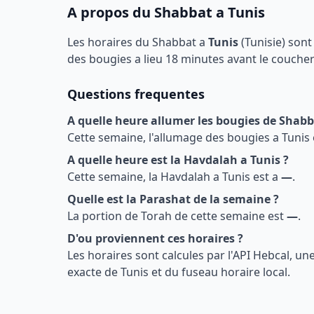
A propos du Shabbat a
Tunis
Les horaires du Shabbat a
Tunis
(
Tunisie
) sont
des bougies a lieu 18 minutes avant le coucher d
Questions frequentes
A quelle heure allumer les bougies de Shab
Cette semaine, l'allumage des bougies a
Tunis
A quelle heure est la Havdalah a
Tunis
?
Cette semaine, la Havdalah a
Tunis
est a
—
.
Quelle est la Parashat de la semaine ?
La portion de Torah de cette semaine est
—
.
D'ou proviennent ces horaires ?
Les horaires sont calcules par l'API Hebcal, u
exacte de
Tunis
et du fuseau horaire local.