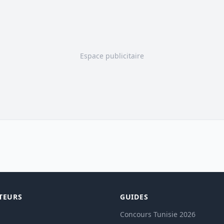
Espace publicitaire
TEURS
GUIDES
Concours Tunisie 2026