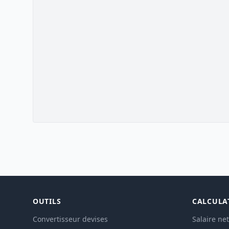
OUTILS
CALCULA
Convertisseur devises
Salaire net