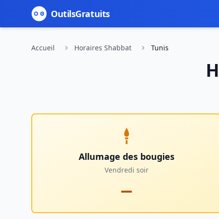
Outils
Gratuits
Accueil
Horaires Shabbat
Tunis
H
Allumage des bougies
Vendredi soir
—