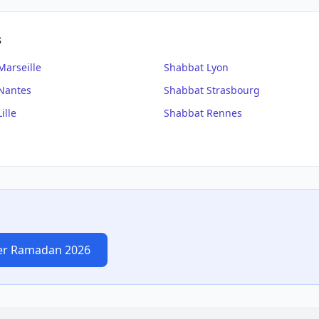
s
Marseille
Shabbat
Lyon
Nantes
Shabbat
Strasbourg
Lille
Shabbat
Rennes
er Ramadan 2026