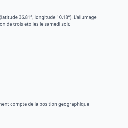
(latitude
36.81
°, longitude
10.18
°). L'allumage
n de trois etoiles le samedi soir.
ennent compte de la position geographique