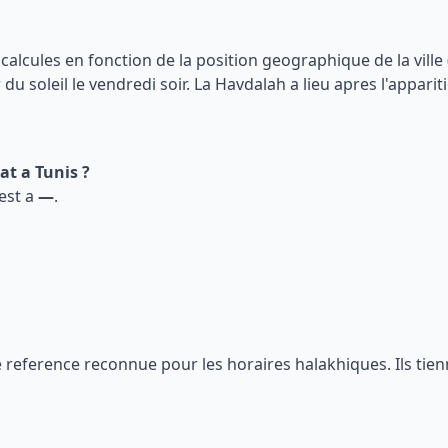
 calcules en fonction de la position geographique de la ville 
u soleil le vendredi soir. La Havdalah a lieu apres l'apparitio
bat a
Tunis
?
est a
—
.
ne reference reconnue pour les horaires halakhiques. Ils ti