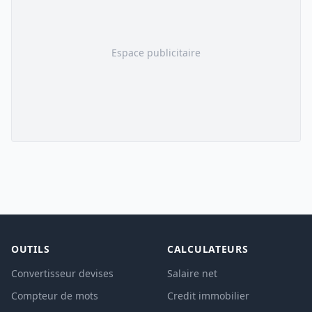
Espace publicitaire
OUTILS
CALCULATEURS
Convertisseur devises
Salaire net
Compteur de mots
Credit immobilier