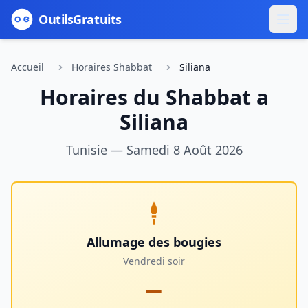
Outils
Gratuits
Accueil
Horaires Shabbat
Siliana
Horaires du Shabbat a
Siliana
Tunisie
—
Samedi 8 Août 2026
Allumage des bougies
Vendredi soir
—