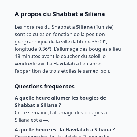
A propos du Shabbat a
Siliana
Les horaires du Shabbat a
Siliana
(
Tunisie
)
sont calcules en fonction de la position
geographique de la ville (latitude
36.09
°,
longitude
9.36
°). L'allumage des bougies a lieu
18 minutes avant le coucher du soleil le
vendredi soir. La Havdalah a lieu apres
l'apparition de trois etoiles le samedi soir.
Questions frequentes
A quelle heure allumer les bougies de
Shabbat a
Siliana
?
Cette semaine, l'allumage des bougies a
Siliana
est a
—
.
A quelle heure est la Havdalah a
Siliana
?