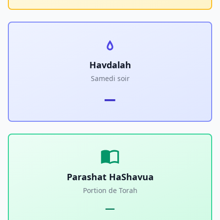
Havdalah
Samedi soir
—
Parashat HaShavua
Portion de Torah
—