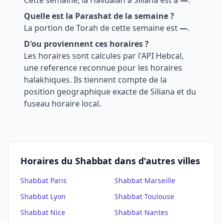
Cette semaine, la Havdalah a
Siliana
est a
—
.
Quelle est la Parashat de la semaine ?
La portion de Torah de cette semaine est
—
.
D'ou proviennent ces horaires ?
Les horaires sont calcules par l'API Hebcal,
une reference reconnue pour les horaires
halakhiques. Ils tiennent compte de la
position geographique exacte de
Siliana
et du
fuseau horaire local.
Horaires du Shabbat dans d'autres villes
Shabbat
Paris
Shabbat
Marseille
Shabbat
Lyon
Shabbat
Toulouse
Shabbat
Nice
Shabbat
Nantes