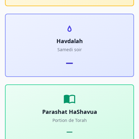
Havdalah
Samedi soir
—
Parashat HaShavua
Portion de Torah
—