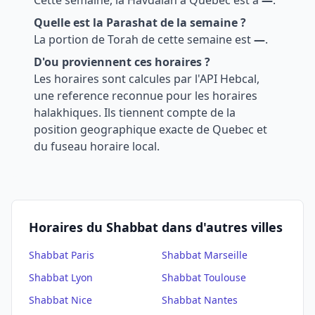
Cette semaine, la Havdalah a
Quebec
est a
—
.
Quelle est la Parashat de la semaine ?
La portion de Torah de cette semaine est
—
.
D'ou proviennent ces horaires ?
Les horaires sont calcules par l'API Hebcal,
une reference reconnue pour les horaires
halakhiques. Ils tiennent compte de la
position geographique exacte de
Quebec
et
du fuseau horaire local.
Horaires du Shabbat dans d'autres villes
Shabbat
Paris
Shabbat
Marseille
Shabbat
Lyon
Shabbat
Toulouse
Shabbat
Nice
Shabbat
Nantes