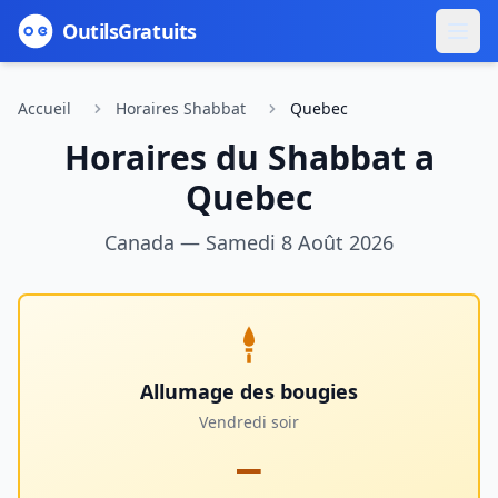
Outils
Gratuits
Accueil
Horaires Shabbat
Quebec
Horaires du Shabbat a
Quebec
Canada
—
Samedi 8 Août 2026
Allumage des bougies
Vendredi soir
—