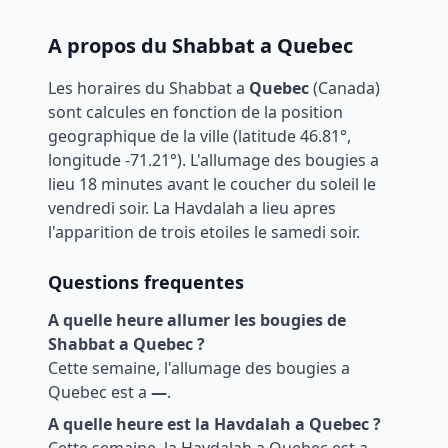
A propos du Shabbat a
Quebec
Les horaires du Shabbat a
Quebec
(
Canada
)
sont calcules en fonction de la position
geographique de la ville (latitude
46.81
°,
longitude
-71.21
°). L'allumage des bougies a
lieu 18 minutes avant le coucher du soleil le
vendredi soir. La Havdalah a lieu apres
l'apparition de trois etoiles le samedi soir.
Questions frequentes
A quelle heure allumer les bougies de
Shabbat a
Quebec
?
Cette semaine, l'allumage des bougies a
Quebec
est a
—
.
A quelle heure est la Havdalah a
Quebec
?