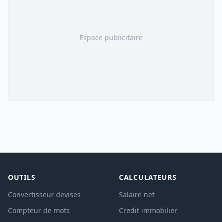
Espace publicitaire
OUTILS
CALCULATEURS
Convertisseur devises
Salaire net
Compteur de mots
Credit immobilier