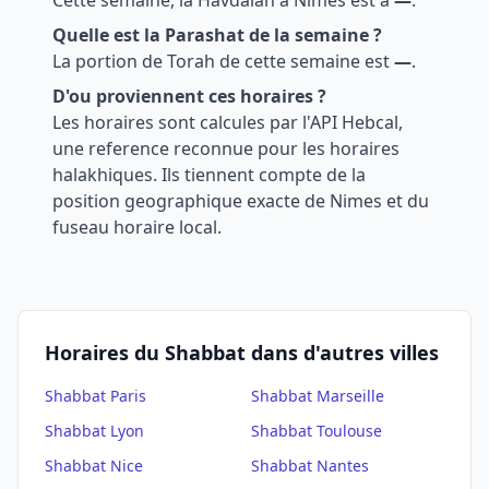
Cette semaine, la Havdalah a
Nimes
est a
—
.
Quelle est la Parashat de la semaine ?
La portion de Torah de cette semaine est
—
.
D'ou proviennent ces horaires ?
Les horaires sont calcules par l'API Hebcal,
une reference reconnue pour les horaires
halakhiques. Ils tiennent compte de la
position geographique exacte de
Nimes
et du
fuseau horaire local.
Horaires du Shabbat dans d'autres villes
Shabbat
Paris
Shabbat
Marseille
Shabbat
Lyon
Shabbat
Toulouse
Shabbat
Nice
Shabbat
Nantes