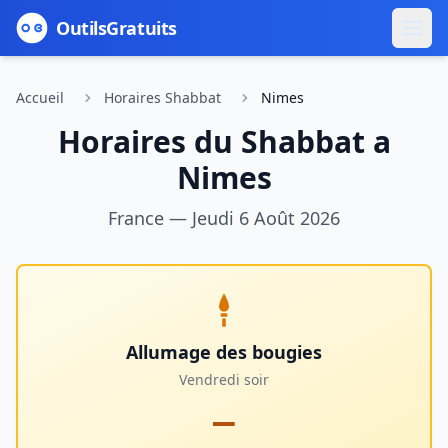
Outils
Gratuits
Accueil
Horaires Shabbat
Nimes
Horaires du Shabbat a
Nimes
France
—
Jeudi 6 Août 2026
Allumage des bougies
Vendredi soir
—