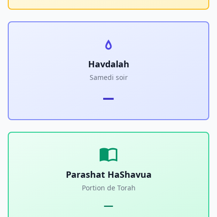
Havdalah
Samedi soir
—
Parashat HaShavua
Portion de Torah
—