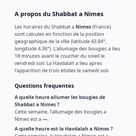
A propos du Shabbat a
Nimes
Les horaires du Shabbat a
Nimes
(
France
)
sont calcules en fonction de la position
geographique de la ville (latitude
43.84
°,
longitude
4.36
°). L'allumage des bougies a lieu
18 minutes avant le coucher du soleil le
vendredi soir. La Havdalah a lieu apres
l'apparition de trois etoiles le samedi soir.
Questions frequentes
A quelle heure allumer les bougies de
Shabbat a
Nimes
?
Cette semaine, l'allumage des bougies a
Nimes
est a
—
.
A quelle heure est la Havdalah a
Nimes
?