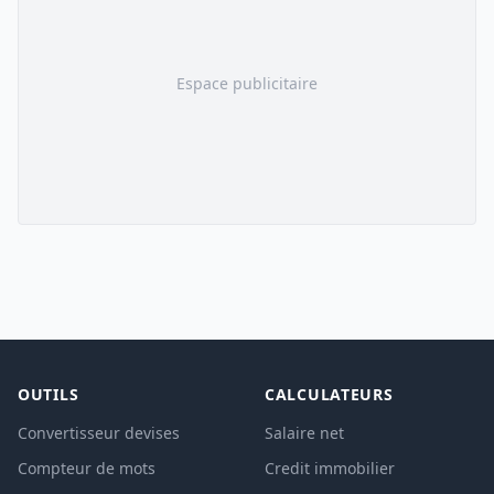
Espace publicitaire
OUTILS
CALCULATEURS
Convertisseur devises
Salaire net
Compteur de mots
Credit immobilier