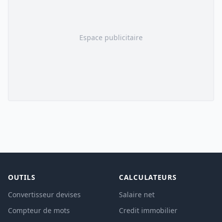
Espace publicitaire
OUTILS
CALCULATEURS
Convertisseur devises
Salaire net
Compteur de mots
Credit immobilier