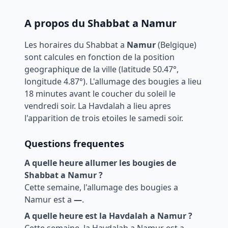
A propos du Shabbat a
Namur
Les horaires du Shabbat a
Namur
(
Belgique
)
sont calcules en fonction de la position
geographique de la ville (latitude
50.47
°,
longitude
4.87
°). L'allumage des bougies a lieu
18 minutes avant le coucher du soleil le
vendredi soir. La Havdalah a lieu apres
l'apparition de trois etoiles le samedi soir.
Questions frequentes
A quelle heure allumer les bougies de
Shabbat a
Namur
?
Cette semaine, l'allumage des bougies a
Namur
est a
—
.
A quelle heure est la Havdalah a
Namur
?