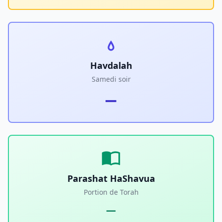
Havdalah
Samedi soir
—
Parashat HaShavua
Portion de Torah
—