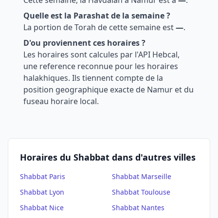
Cette semaine, la Havdalah a
Namur
est a
—
.
Quelle est la Parashat de la semaine ?
La portion de Torah de cette semaine est
—
.
D'ou proviennent ces horaires ?
Les horaires sont calcules par l'API Hebcal,
une reference reconnue pour les horaires
halakhiques. Ils tiennent compte de la
position geographique exacte de
Namur
et du
fuseau horaire local.
Horaires du Shabbat dans d'autres villes
Shabbat
Paris
Shabbat
Marseille
Shabbat
Lyon
Shabbat
Toulouse
Shabbat
Nice
Shabbat
Nantes