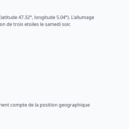
(latitude
47.32
°, longitude
5.04
°). L'allumage
n de trois etoiles le samedi soir.
ennent compte de la position geographique