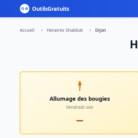
Outils
Gratuits
Accueil
Horaires Shabbat
Dijon
H
Allumage des bougies
Vendredi soir
—