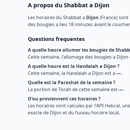
A propos du Shabbat a
Dijon
Les horaires du Shabbat a
Dijon
(
France
) sont
des bougies a lieu 18 minutes avant le coucher d
Questions frequentes
A quelle heure allumer les bougies de Shab
Cette semaine, l'allumage des bougies a
Dijon
A quelle heure est la Havdalah a
Dijon
?
Cette semaine, la Havdalah a
Dijon
est a
—
.
Quelle est la Parashat de la semaine ?
La portion de Torah de cette semaine est
—
.
D'ou proviennent ces horaires ?
Les horaires sont calcules par l'API Hebcal, u
exacte de
Dijon
et du fuseau horaire local.