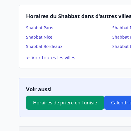
Horaires du Shabbat dans d'autres ville
Shabbat
Paris
Shabbat
Shabbat
Nice
Shabbat
Shabbat
Bordeaux
Shabbat
← Voir toutes les villes
Voir aussi
Horaires de priere en Tunisie
Calendri