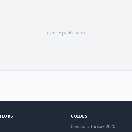
Espace publicitaire
TEURS
GUIDES
Concours Tunisie 2026