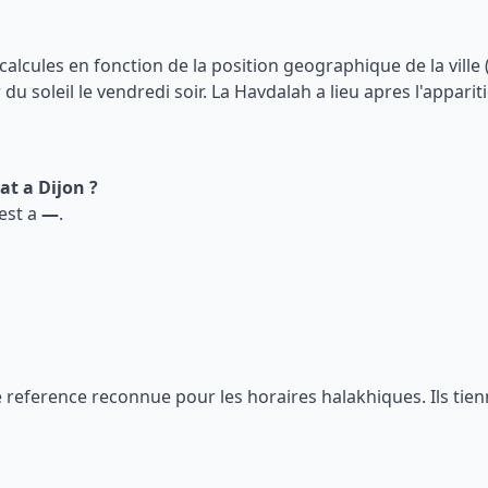
 calcules en fonction de la position geographique de la ville 
u soleil le vendredi soir. La Havdalah a lieu apres l'apparitio
bat a
Dijon
?
est a
—
.
ne reference reconnue pour les horaires halakhiques. Ils ti