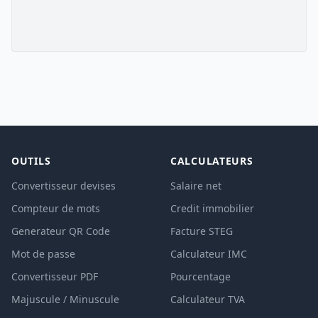
OUTILS
CALCULATEURS
Convertisseur devises
Salaire net
Compteur de mots
Credit immobilier
Generateur QR Code
Facture STEG
Mot de passe
Calculateur IMC
Convertisseur PDF
Pourcentage
Majuscule / Minuscule
Calculateur TVA