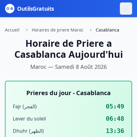
Outils
Gratuits
Accueil
Horaires de priere Maroc
Casablanca
Horaire de Priere a
Casablanca
Aujourd'hui
Maroc —
Samedi 8 Août 2026
Prieres du jour -
Casablanca
05:49
Fajr (الفجر)
06:48
Lever du soleil
13:36
Dhuhr (الظهر)