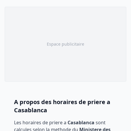
Espace publicitaire
A propos des horaires de priere a
Casablanca
Les horaires de priere a
Casablanca
sont
calcules selon la methode du
Ministere des