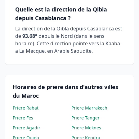
Quelle est la direction de la Qibla
depuis
Casablanca
?
La direction de la Qibla depuis
Casablanca
est
de
93.68
°
depuis le Nord (dans le sens
horaire). Cette direction pointe vers la Kaaba
a La Mecque, en Arabie Saoudite.
Horaires de priere dans d'autres villes
du Maroc
Priere
Rabat
Priere
Marrakech
Priere
Fes
Priere
Tanger
Priere
Agadir
Priere
Meknes
Priere
Oujda
Priere
Kenitra