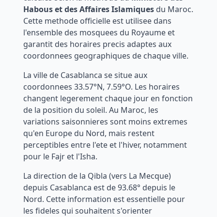
Habous et des Affaires Islamiques
du Maroc.
Cette methode officielle est utilisee dans
l'ensemble des mosquees du Royaume et
garantit des horaires precis adaptes aux
coordonnees geographiques de chaque ville.
La ville de
Casablanca
se situe aux
coordonnees
33.57
°N,
7.59
°
O
. Les horaires
changent legerement chaque jour en fonction
de la position du soleil. Au Maroc, les
variations saisonnieres sont moins extremes
qu'en Europe du Nord, mais restent
perceptibles entre l'ete et l'hiver, notamment
pour le Fajr et l'Isha.
La direction de la Qibla (vers La Mecque)
depuis
Casablanca
est de
93.68
° depuis le
Nord. Cette information est essentielle pour
les fideles qui souhaitent s'orienter