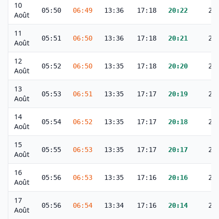
10
05:50
06:49
13:36
17:18
20:22
21
Août
11
05:51
06:50
13:36
17:18
20:21
21
Août
12
05:52
06:50
13:35
17:18
20:20
21
Août
13
05:53
06:51
13:35
17:17
20:19
21
Août
14
05:54
06:52
13:35
17:17
20:18
21
Août
15
05:55
06:53
13:35
17:17
20:17
21
Août
16
05:56
06:53
13:35
17:16
20:16
21
Août
17
05:56
06:54
13:34
17:16
20:14
21
Août