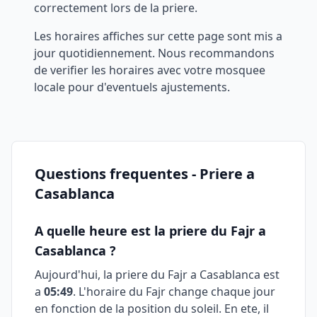
correctement lors de la priere.
Les horaires affiches sur cette page sont mis a
jour quotidiennement. Nous recommandons
de verifier les horaires avec votre mosquee
locale pour d'eventuels ajustements.
Questions frequentes - Priere a
Casablanca
A quelle heure est la priere du Fajr a
Casablanca
?
Aujourd'hui, la priere du Fajr a
Casablanca
est
a
05:49
. L'horaire du Fajr change chaque jour
en fonction de la position du soleil. En ete, il