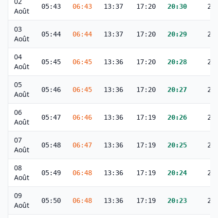
02
05:43
06:43
13:37
17:20
20:30
21
Août
03
05:44
06:44
13:37
17:20
20:29
21
Août
04
05:45
06:45
13:36
17:20
20:28
21
Août
05
05:46
06:45
13:36
17:20
20:27
21
Août
06
05:47
06:46
13:36
17:19
20:26
21
Août
07
05:48
06:47
13:36
17:19
20:25
21
Août
08
05:49
06:48
13:36
17:19
20:24
21
Août
09
05:50
06:48
13:36
17:19
20:23
21
Août