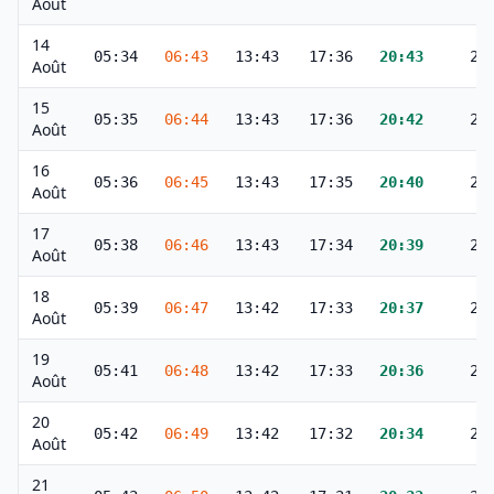
Août
14
05:34
06:43
13:43
17:36
20:43
21
Août
15
05:35
06:44
13:43
17:36
20:42
21
Août
16
05:36
06:45
13:43
17:35
20:40
21
Août
17
05:38
06:46
13:43
17:34
20:39
21
Août
18
05:39
06:47
13:42
17:33
20:37
21
Août
19
05:41
06:48
13:42
17:33
20:36
21
Août
20
05:42
06:49
13:42
17:32
20:34
21
Août
21