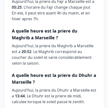
Aujourd'hui, la priere du Fajr a
Marseille
est a
05:25
. L'horaire du Fajr change chaque jour.
En ete, il peut etre avant 4h du matin, et en
hiver apres 7h.
A quelle heure est la priere du
Maghrib a
Marseille
?
Aujourd'hui, la priere du Maghrib a
Marseille
est a
20:52
. Le Maghrib correspond au
coucher du soleil et varie considerablement
selon la saison.
A quelle heure est la priere du Dhuhr a
Marseille
?
Aujourd'hui, la priere du Dhuhr a
Marseille
est
a
13:44
. Le Dhuhr est la priere de midi,
calculee lorsque le soleil passe le zenith.