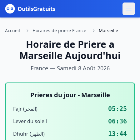
Outils
Gratuits
Accueil
Horaires de priere France
Marseille
Horaire de Priere a
Marseille
Aujourd'hui
France —
Samedi 8 Août 2026
Prieres du jour -
Marseille
05:25
Fajr (الفجر)
06:36
Lever du soleil
13:44
Dhuhr (الظهر)