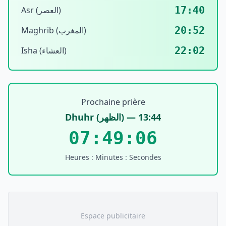
17:40
Asr (العصر)
20:52
Maghrib (المغرب)
22:02
Isha (العشاء)
Prochaine prière
Dhuhr
(
الظهر
) —
13:44
07:49:06
Heures : Minutes : Secondes
Espace publicitaire