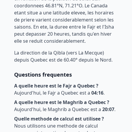
coordonnees
46.81
°N,
71.21
°O. Le Canada
etant situe a une latitude elevee, les horaires
de priere varient considerablement selon les
saisons. En ete, la duree entre le Fajr et l'Isha
peut depasser 20 heures, tandis qu'en hiver
elle se reduit considerablement.
La direction de la Qibla (vers La Mecque)
depuis
Quebec
est de
60.40
° depuis le Nord.
Questions frequentes
A quelle heure est le Fajr a
Quebec
?
Aujourd'hui, le Fajr a
Quebec
est a
04:16
.
A quelle heure est le Maghrib a
Quebec
?
Aujourd'hui, le Maghrib a
Quebec
est a
20:07
.
Quelle methode de calcul est utilisee ?
Nous utilisons une methode de calcul