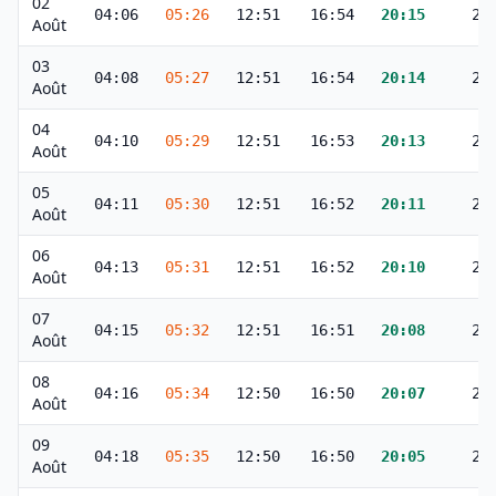
02
04:06
05:26
12:51
16:54
20:15
21
Août
03
04:08
05:27
12:51
16:54
20:14
21
Août
04
04:10
05:29
12:51
16:53
20:13
21
Août
05
04:11
05:30
12:51
16:52
20:11
21
Août
06
04:13
05:31
12:51
16:52
20:10
21
Août
07
04:15
05:32
12:51
16:51
20:08
21
Août
08
04:16
05:34
12:50
16:50
20:07
21
Août
09
04:18
05:35
12:50
16:50
20:05
21
Août