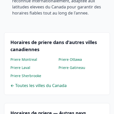
reconnue internationalement, adaptee aux
latitudes elevees du Canada pour garantir des
horaires fiables tout au long de l'annee.
Horaires de priere dans d'autres villes
canadiennes
Priere
Montreal
Priere
Ottawa
Priere
Laval
Priere
Gatineau
Priere
Sherbrooke
← Toutes les villes du Canada
Horaires de priere — Autres pays