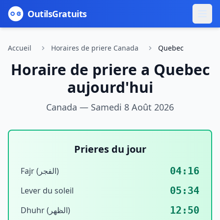
Outils
Gratuits
Accueil
Horaires de priere Canada
Quebec
Horaire de priere a
Quebec
aujourd'hui
Canada —
Samedi 8 Août 2026
Prieres du jour
04:16
Fajr (الفجر)
05:34
Lever du soleil
12:50
Dhuhr (الظهر)