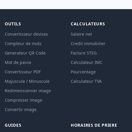
OUTILS
CALCULATEURS
Convertisseur devises
Salaire net
Compteur de mots
Credit immobilier
Generateur QR Code
Facture STEG
Mot de passe
Calculateur IMC
Convertisseur PDF
Pourcentage
Majuscule / Minuscule
Calculateur TVA
Redimensionner image
Compresser image
Convertir image
GUIDES
HORAIRES DE PRIERE