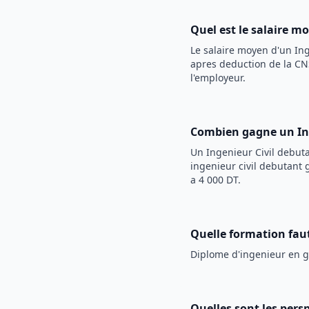
Quel est le salaire m
Le salaire moyen d'un
Ing
apres deduction de la CNS
l'employeur.
Combien gagne un
In
Un
Ingenieur Civil
debuta
ingenieur civil debutant 
a 4 000 DT.
Quelle formation faut
Diplome d'ingenieur en ge
Quelles sont les pers