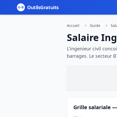
Outils
Gratuits
Accueil
Guide
Sal
Salaire
Ing
L'ingenieur civil conco
barrages. Le secteur B
Grille salariale 