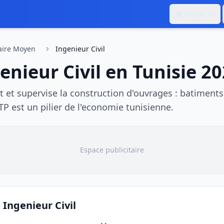
🛠️
Outils
aire Moyen
Ingenieur Civil
enieur Civil
en Tunisie 2
it et supervise la construction d'ouvrages : batiments
TP est un pilier de l'economie tunisienne.
Espace publicitaire
—
Ingenieur Civil