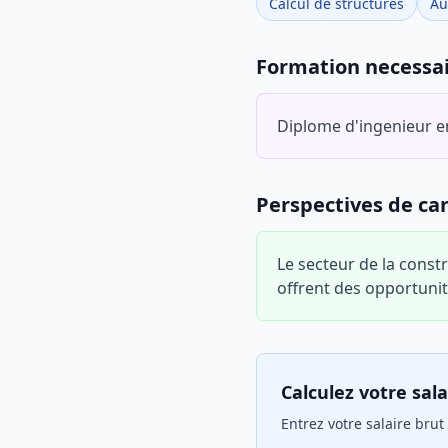
Calcul de structures
Au
Formation necessa
Diplome d'ingenieur en
Perspectives de car
Le secteur de la constr
offrent des opportunit
Calculez votre sala
Entrez votre salaire brut