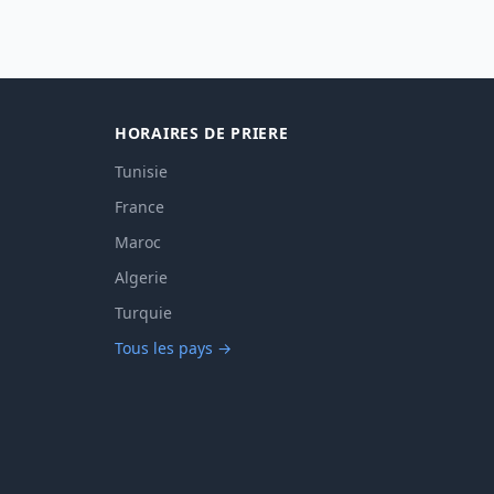
HORAIRES DE PRIERE
Tunisie
France
Maroc
Algerie
Turquie
Tous les pays →