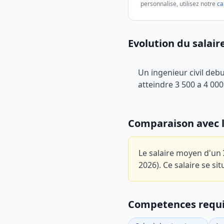
personnalise, utilisez notre
ca
Evolution du salair
Un ingenieur civil deb
atteindre 3 500 a 4 000
Comparaison avec 
Le salaire moyen d'un
2026).
Ce salaire se si
Competences requ