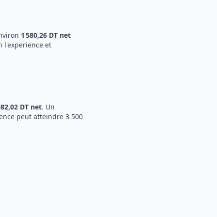
environ
1 580,26 DT
net
 l'experience et
982,02 DT
net
.
Un
ience peut atteindre 3 500