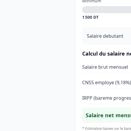
Minimum
1 500 DT
Salaire debutant
Calcul du salaire 
Salaire brut mensuel
CNSS employe (9,18%)
IRPP (bareme progres
Salaire net mens
* Estimation basee sur le bar