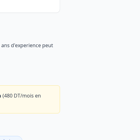
0 ans d'experience peut
n
(480 DT/mois en