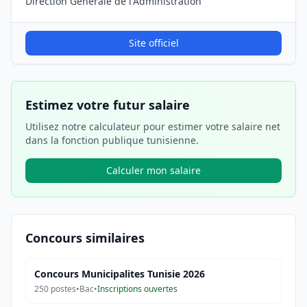
Direction Generale de l'Administration
Site officiel
Estimez votre futur salaire
Utilisez notre calculateur pour estimer votre salaire net
dans la fonction publique tunisienne.
Calculer mon salaire
Concours similaires
Concours Municipalites Tunisie 2026
250
postes
•
Bac
•
Inscriptions ouvertes