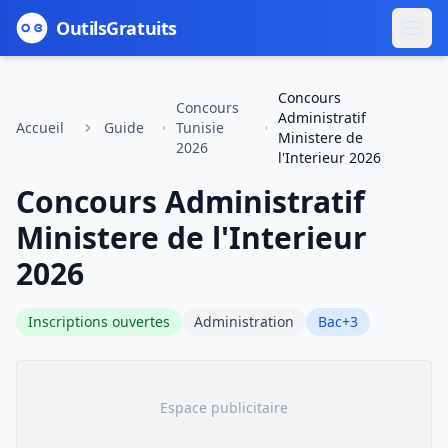
Outils
Gratuits
Concours
Concours
Administratif
Accueil
Guide
Tunisie
Ministere de
2026
l'Interieur 2026
Concours Administratif
Ministere de l'Interieur
2026
Inscriptions ouvertes
Administration
Bac+3
Espace publicitaire