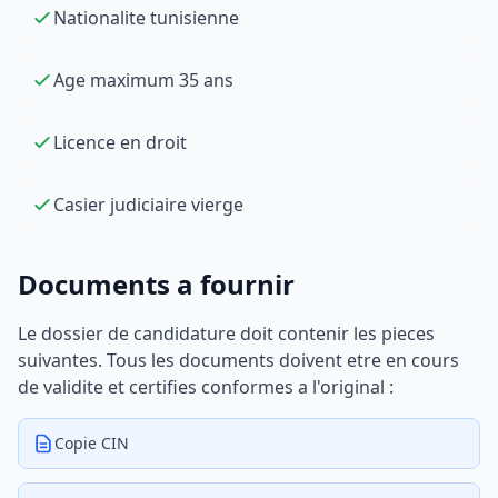
Nationalite tunisienne
Age maximum 35 ans
Licence en droit
Casier judiciaire vierge
Documents a fournir
Le dossier de candidature doit contenir les pieces
suivantes. Tous les documents doivent etre en cours
de validite et certifies conformes a l'original :
Copie CIN