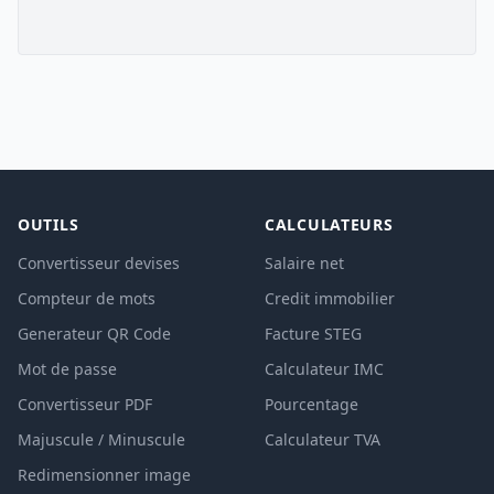
OUTILS
CALCULATEURS
Convertisseur devises
Salaire net
Compteur de mots
Credit immobilier
Generateur QR Code
Facture STEG
Mot de passe
Calculateur IMC
Convertisseur PDF
Pourcentage
Majuscule / Minuscule
Calculateur TVA
Redimensionner image