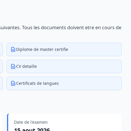
 suivantes. Tous les documents doivent etre en cours de
Diplome de master certifie
CV detaille
Certificats de langues
Date de l'examen
15 aout 2026