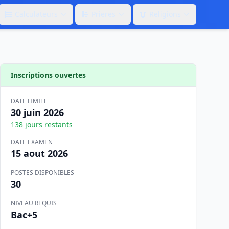
🧮
🕌
📖
Calculateurs
Prieres
Religions
Inscriptions ouvertes
DATE LIMITE
30 juin 2026
138
jours restants
DATE EXAMEN
15 aout 2026
POSTES DISPONIBLES
30
NIVEAU REQUIS
Bac+5