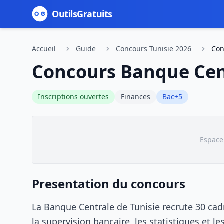
Outils
Gratuits
Accueil
Guide
Concours Tunisie 2026
Con
Concours Banque Cent
Inscriptions ouvertes
Finances
Bac+5
Espace 
Presentation du concours
La Banque Centrale de Tunisie recrute 30 ca
la supervision bancaire, les statistiques et 