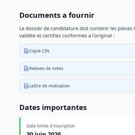
Documents a fournir
Le dossier de candidature doit contenir les pieces
validite et certifies conformes a l'original :
Copie CIN
Releves de notes
Lettre de motivation
Dates importantes
Date limite d'inscription
30 juin 2026