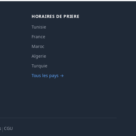
HORAIRES DE PRIERE
Tunisie
France
Maroc
Algerie
Turquie
Tous les pays →
s
CGU
|