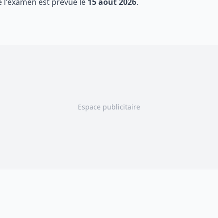
de l'examen est prevue le
15 aout 2026
.
Espace publicitaire