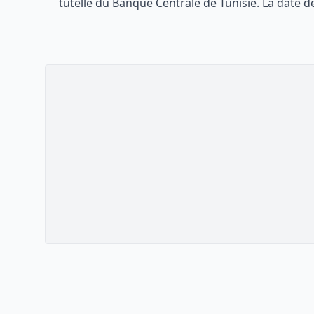
tutelle du
Banque Centrale de Tunisie
. La date 