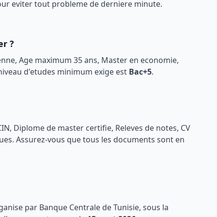
pour eviter tout probleme de derniere minute.
er ?
sienne, Age maximum 35 ans, Master en economie,
 niveau d'etudes minimum exige est
Bac+5
.
IN, Diplome de master certifie, Releves de notes, CV
gues
. Assurez-vous que tous les documents sont en
rganise par
Banque Centrale de Tunisie
, sous la