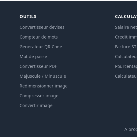
OUTILS
CALCULA
Convertisseur devises
Salaire net
Compteur de mots
Credit imm
Generateur QR Code
Facture S
Mot de passe
Calculateu
Convertisseur PDF
Pourcenta
Majuscule / Minuscule
Calculateu
Redimensionner image
Compresser image
Convertir image
A pro