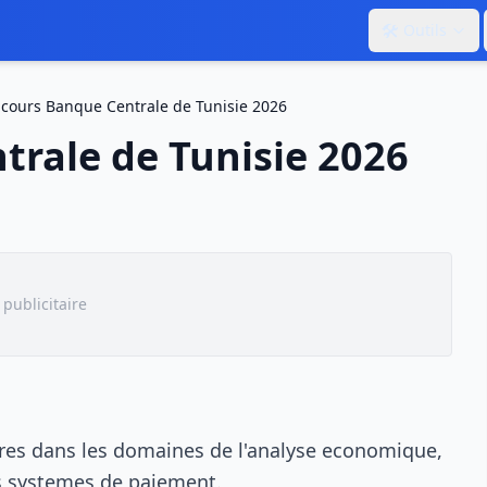
🛠️
Outils
cours Banque Centrale de Tunisie 2026
rale de Tunisie 2026
publicitaire
dres dans les domaines de l'analyse economique,
les systemes de paiement.